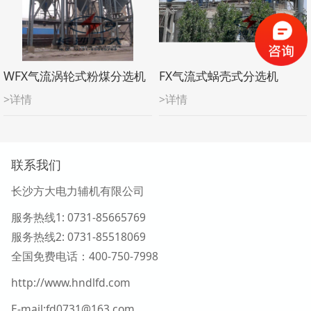
WFX气流涡轮式粉煤分选机
FX气流式蜗壳式分选机
>详情
>详情
联系我们
长沙方大电力辅机有限公司
服务热线1
: 0731-85665769
服务热线2:
0731-
85518069
全国免费电话：400-750-7998
http://www.hndlfd.com
E-mail:fd0731@163.com