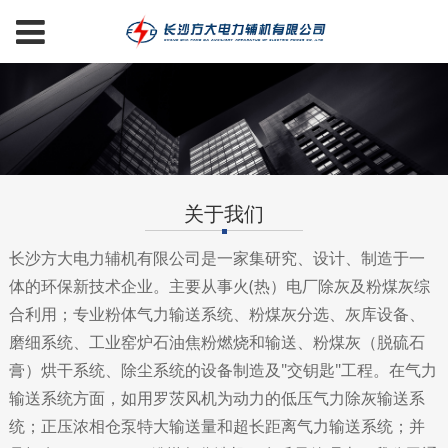
关于我们
长沙方大电力辅机有限公司是一家集研究、设计、制造于一
体的环保新技术企业。主要从事火(热）电厂除灰及粉煤灰综
合利用；专业粉体气力输送系统、粉煤灰分选、灰库设备、
磨细系统、工业窑炉石油焦粉燃烧和输送、粉煤灰（脱硫石
膏）烘干系统、除尘系统的设备制造及"交钥匙"工程。在气力
输送系统方面，如用罗茨风机为动力的低压气力除灰输送系
统；正压浓相仓泵特大输送量和超长距离气力输送系统；并