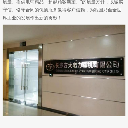
质量。提供电辅精品，超越顾客期望。”的质量方针，以诚实
守信、恪守合同的优质服务赢得客户信赖，为我国乃至全世
界工业的发展作出新的贡献！