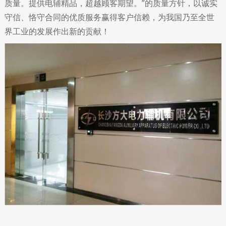
质量。提供电辅精品，超越顾客期望。”的质量方针，以诚实
守信、恪守合同的优质服务赢得客户信赖，为我国乃至全世
界工业的发展作出新的贡献！