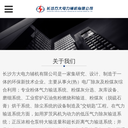
关于我们
长沙方大电力辅机有限公司是一家集研究、设计、制造于一
体的环保新技术企业。主要从事火(热）电厂除灰及粉煤灰综
合利用；专业粉体气力输送系统、粉煤灰分选、灰库设备、
磨细系统、工业窑炉石油焦粉燃烧和输送、粉煤灰（脱硫石
膏）烘干系统、除尘系统的设备制造及"交钥匙"工程。在气力
输送系统方面，如用罗茨风机为动力的低压气力除灰输送系
统；正压浓相仓泵特大输送量和超长距离气力输送系统；并